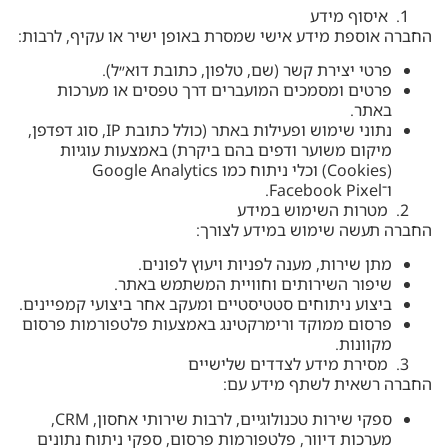
איסוף מידע
החברה אוספת מידע אישי שמסרת באופן ישיר או עקיף, לרבות:
פרטי יצירת קשר (שם, טלפון, כתובת דוא״ל).
פרטים ומסמכים המועברים דרך טפסים או מערכות
באתר.
נתוני שימוש ופעילות באתר (כולל כתובת IP, סוג דפדפן,
מיקום משוער ודפים בהם ביקרת) באמצעות עוגיות
(Cookies) וכלי ניתוח כמו Google Analytics
ו־Facebook Pixel.
מטרות השימוש במידע
החברה תעשה שימוש במידע לצורך:
מתן שירות, מענה לפניות ויעוץ לפונים.
שיפור השירותים וחוויית המשתמש באתר.
ביצוע ניתוחים סטטיסטיים ומעקב אחר ביצועי קמפיינים.
פרסום ממוקד ורימרקטינג באמצעות פלטפורמות פרסום
מקוונות.
מסירת מידע לצדדים שלישיים
החברה רשאית לשתף מידע עם:
ספקי שירות טכנולוגיים, לרבות שירותי אחסון, CRM,
מערכות דיוור, פלטפורמות פרסום, ספקי ניתוח נתונים