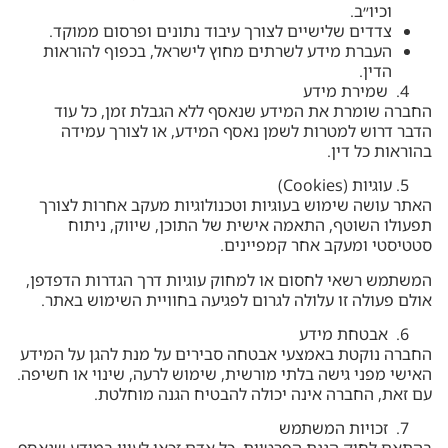
וכיו״ב.
צדדים שלישיים לצורך עיבוד נתונים ופרסום ממוקד.
העברת מידע לשרתים מחוץ לישראל, בכפוף להוראות
הדין.
שמירת מידע
החברה שומרת את המידע שנאסף ללא הגבלת זמן, כל עוד
הדבר דרוש למטרות לשמן נאסף המידע, או לצורך עמידה
בהוראות כל דין.
עוגיות (Cookies)
האתר עושה שימוש בעוגיות וטכנולוגיות מעקב אחרות לצורך
תפעולו השוטף, התאמה אישית של התוכן, שיווק, ניתוח
סטטיסטי ומעקב אחר קמפיינים.
המשתמש רשאי לחסום או למחוק עוגיות דרך הגדרות הדפדפן,
אולם פעולה זו עלולה לגרום לפגיעה בחוויית השימוש באתר.
אבטחת מידע
החברה נוקטת באמצעי אבטחה סבירים על מנת להגן על המידע
האישי מפני גישה בלתי מורשית, שימוש לרעה, שינוי או חשיפה.
עם זאת, החברה אינה יכולה להבטיח הגנה מוחלטת.
זכויות המשתמש