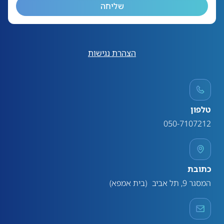
שליחה
הצהרת נגישות
טלפון
050-7107212
כתובת
המסגר 9, תל אביב (בית אמפא)